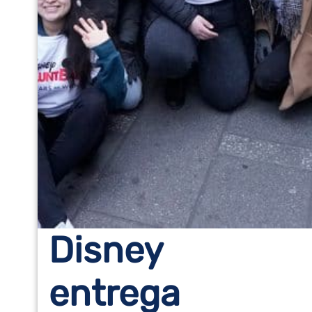
Disney
entrega