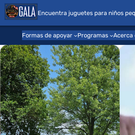
s para niños
Encuentra juguetes para niños pe
Formas de apoyar
Programas
Acerca