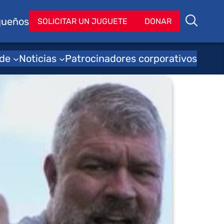
queños
Bu
SOLICITAR UN JUGUETE
DONAR
Buscar
 de
Noticias
Patrocinadores corporativos