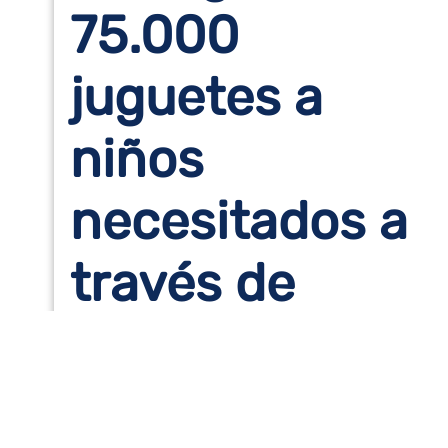
75.000
juguetes a
niños
necesitados a
través de
Disney
Ultimate Toy