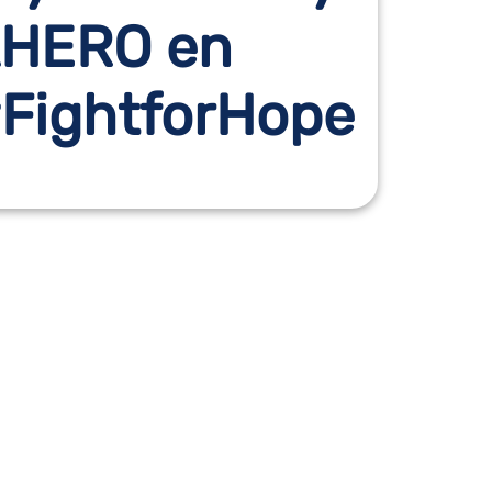
HERO en
FightforHope