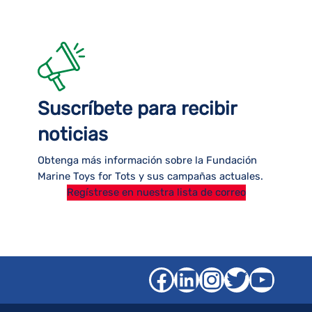
Suscríbete para recibir
noticias
Obtenga más información sobre la Fundación
Marine Toys for Tots y sus campañas actuales.
Regístrese en nuestra lista de correo
Facebook
LinkedIn
Instagra
Gorjeo
YouT