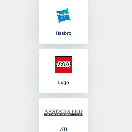
Hasbro
Lego
ATI