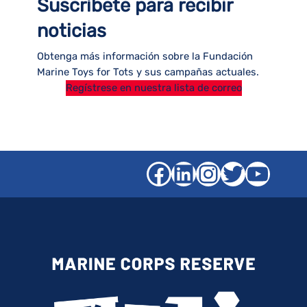
Suscríbete para recibir
noticias
Obtenga más información sobre la Fundación
Marine Toys for Tots y sus campañas actuales.
Regístrese en nuestra lista de correo
Facebook
LinkedIn
Instagra
Gorjeo
YouT