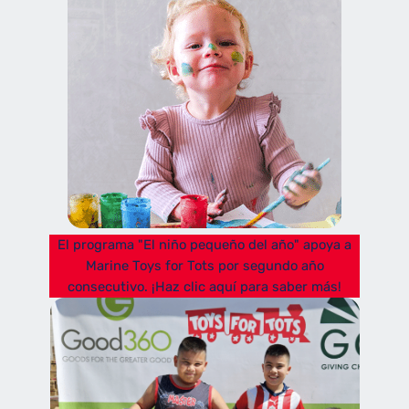
El programa "El niño pequeño del año" apoya a
Marine Toys for Tots por segundo año
consecutivo. ¡Haz clic aquí para saber más!