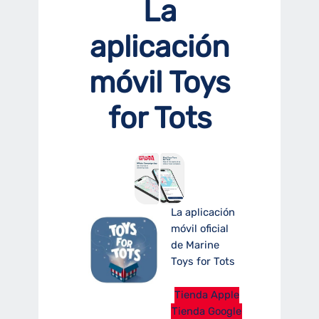
La
aplicación
móvil Toys
for Tots
La aplicación
móvil oficial
de Marine
Toys for Tots
Tienda Apple
Tienda Google