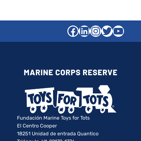
Facebook
LinkedIn
Instagra
Gorjeo
YouT
Fundación Marine Toys for Tots
El Centro Cooper
18251 Unidad de entrada Quantico