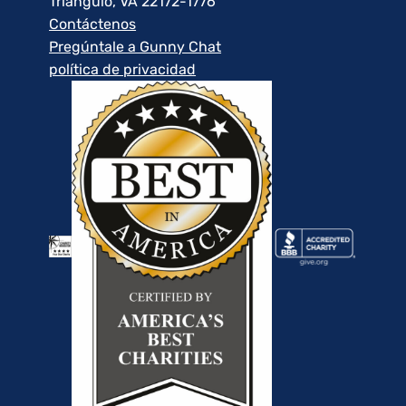
Triángulo, VA 22172-1776
Contáctenos
Pregúntale a Gunny Chat
política de privacidad