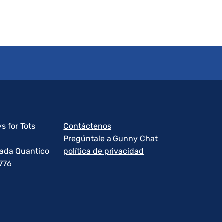
s for Tots
Contáctenos
Pregúntale a Gunny Chat
rada Quantico
política de privacidad
1776