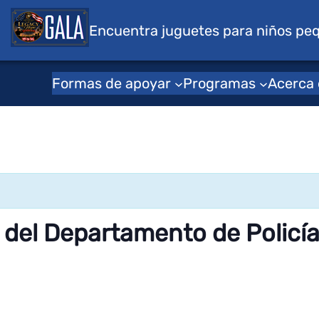
s para niños
Encuentra juguetes para niños pe
Formas de apoyar
Programas
Acerca
 del Departamento de Policí