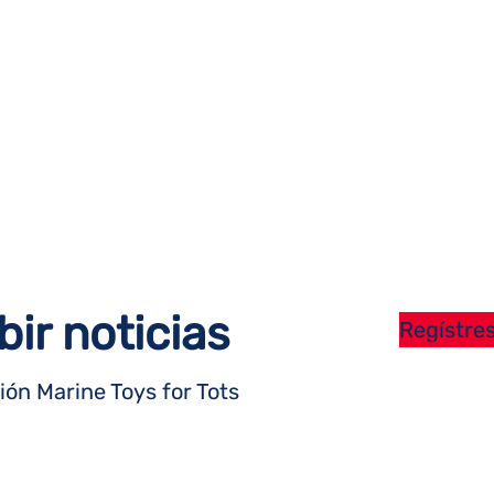
bir noticias
Regístres
ón Marine Toys for Tots