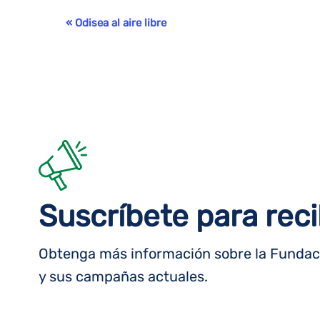
Evento
«
Odisea al aire libre
Navegación
Suscríbete para reci
Obtenga más información sobre la Fundaci
y sus campañas actuales.