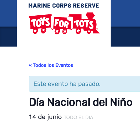
Juguete
« Todos los Eventos
Este evento ha pasado.
Día Nacional del Niño
14 de junio
TODO EL DÍA