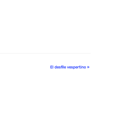
El desfile vespertino
»