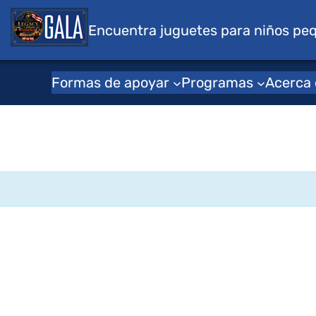
s para niños
Encuentra juguetes para niños pe
Formas de apoyar
Programas
Acerca