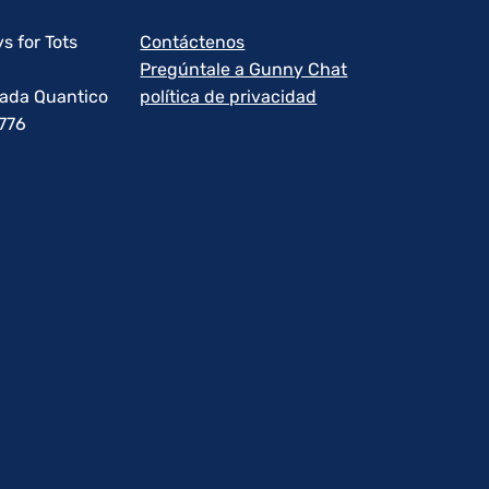
s for Tots
Contáctenos
Pregúntale a Gunny Chat
rada Quantico
política de privacidad
1776