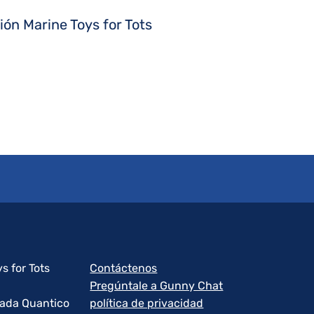
ón Marine Toys for Tots
s for Tots
Contáctenos
Pregúntale a Gunny Chat
rada Quantico
política de privacidad