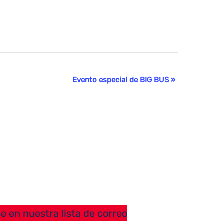
Evento especial de BIG BUS
»
e en nuestra lista de correo