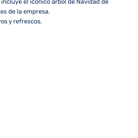
 incluye el icónico árbol de Navidad de
nes de la empresa.
os y refrescos.