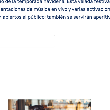
cio de la temporada navideña. Esta velada festiva
sentaciones de música en vivo y varias activacio
abiertos al público; también se servirán aperitiv