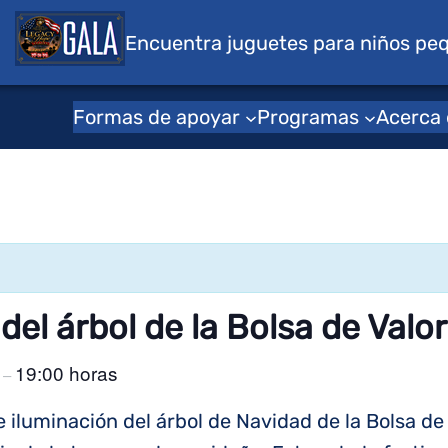
s para niños
Encuentra juguetes para niños pe
Formas de apoyar
Programas
Acerca
del árbol de la Bolsa de Valo
s
19:00 horas
–
 iluminación del árbol de Navidad de la Bolsa de