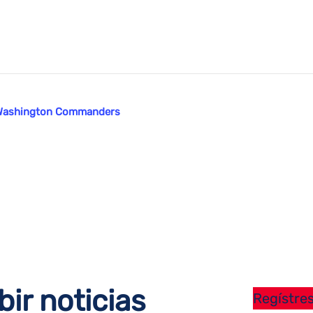
os Washington Commanders
bir noticias
Regístres