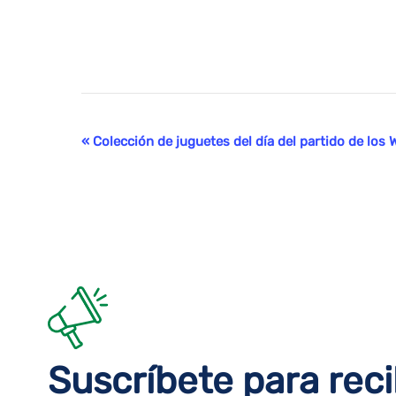
Evento
«
Colección de juguetes del día del partido de l
Navegación
Suscríbete para reci