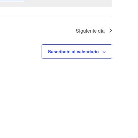
de
Event
Siguiente día
Suscríbete al calendario