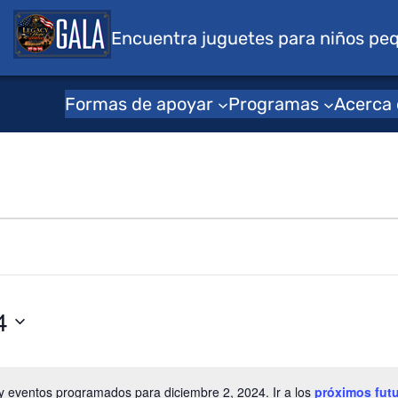
s para niños
Encuentra juguetes para niños pe
Formas de apoyar
Programas
Acerca
4
 eventos programados para diciembre 2, 2024. Ir a los
próximos fut