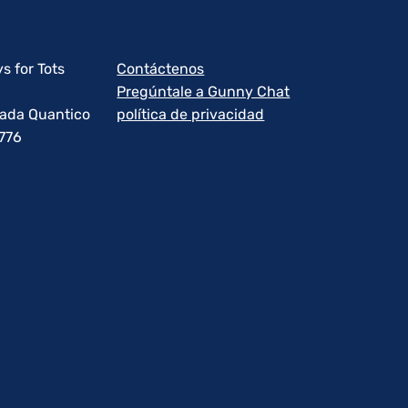
s for Tots
Contáctenos
Pregúntale a Gunny Chat
rada Quantico
política de privacidad
1776