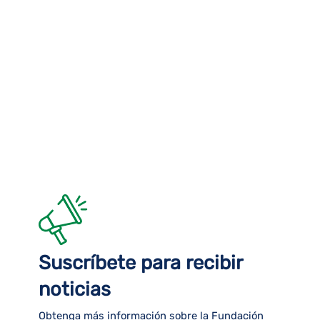
de
Eve
Suscríbete para recibir
noticias
Obtenga más información sobre la Fundación