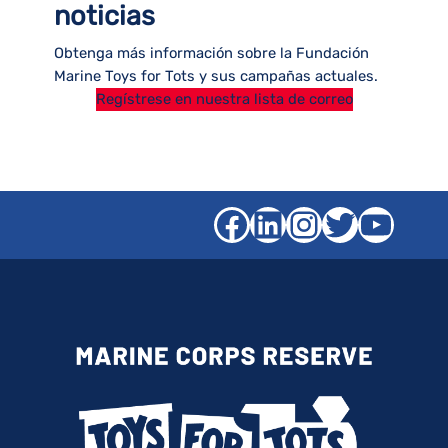
noticias
Obtenga más información sobre la Fundación
Marine Toys for Tots y sus campañas actuales.
Regístrese en nuestra lista de correo
Facebook
LinkedIn
Instagra
Gorjeo
YouT