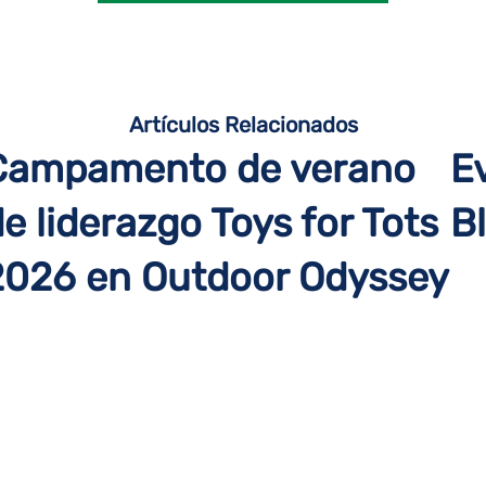
Artículos Relacionados
Campamento de verano
E
e liderazgo Toys for Tots
Bl
2026 en Outdoor Odyssey