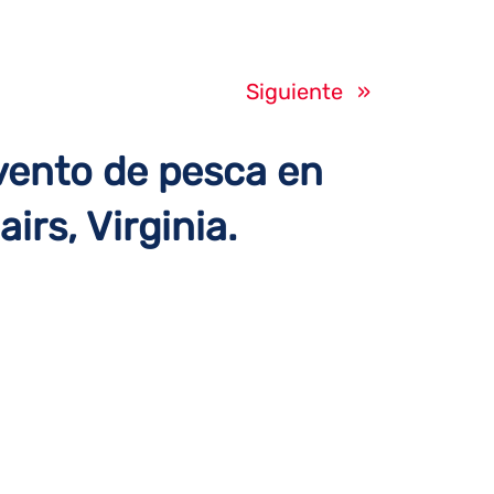
Siguiente
»
vento de pesca en
airs, Virginia.