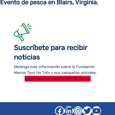
Evento de pesca en Blairs, Virginia.
Suscríbete para recibir
noticias
Obtenga más información sobre la Fundación
Marine Toys for Tots y sus campañas actuales.
Regístrese en nuestra lista de correo
Facebook
LinkedIn
Instagra
Gorjeo
YouT