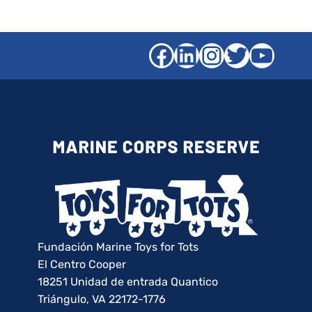
Facebook
LinkedIn
Instagra
Gorjeo
YouT
Fundación Marine Toys for Tots
El Centro Cooper
18251 Unidad de entrada Quantico
Triángulo, VA 22172-1776