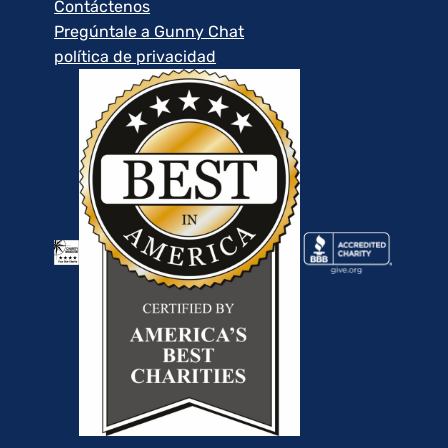
Contáctenos
Pregúntale a Gunny Chat
política de privacidad