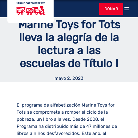
Saltar
Juguetes para
alfabetización
DONAR
al
Buscar
contenido
Marine Toys for Tots
lleva la alegría de la
lectura a las
escuelas de Título I
mayo 2, 2023
El programa de alfabetización Marine Toys for
Tots se compromete a romper el ciclo de la
pobreza, un libro a la vez. Desde 2008, el
Programa ha distribuido más de 47 millones de
libros a niños desfavorecidos. Este año, el