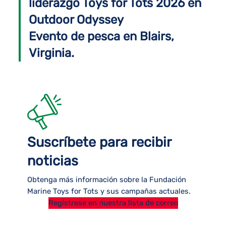
liderazgo Toys for Tots 2026 en
Outdoor Odyssey
Evento de pesca en Blairs,
Virginia.
Suscríbete para recibir
noticias
Obtenga más información sobre la Fundación
Marine Toys for Tots y sus campañas actuales.
Regístrese en nuestra lista de correo