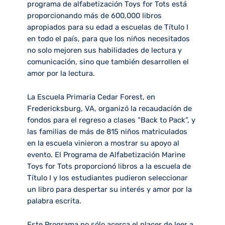
programa de alfabetización Toys for Tots está
proporcionando más de 600,000 libros
apropiados para su edad a escuelas de Título I
en todo el país, para que los niños necesitados
no solo mejoren sus habilidades de lectura y
comunicación, sino que también desarrollen el
amor por la lectura.
La Escuela Primaria Cedar Forest, en
Fredericksburg, VA, organizó la recaudación de
fondos para el regreso a clases “Back to Pack”, y
las familias de más de 815 niños matriculados
en la escuela vinieron a mostrar su apoyo al
evento. El Programa de Alfabetización Marine
Toys for Tots proporcionó libros a la escuela de
Título I y los estudiantes pudieron seleccionar
un libro para despertar su interés y amor por la
palabra escrita.
Este Programa no sólo acerca el placer de leer a