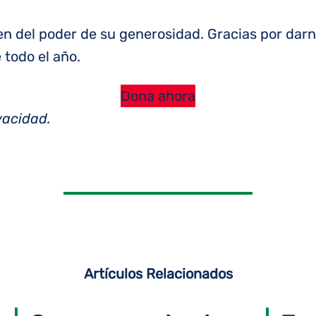
en del poder de su generosidad. Gracias por darn
e todo el año.
Dona ahora
vacidad.
Artículos Relacionados