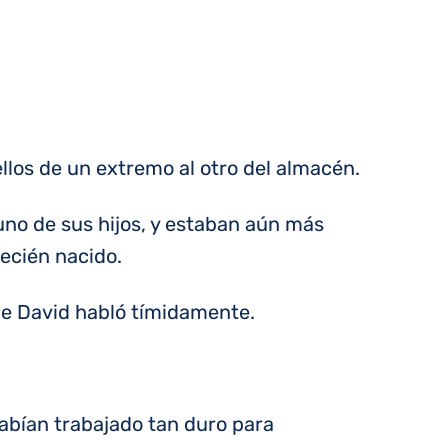
llos de un extremo al otro del almacén.
 uno de sus hijos, y estaban aún más
recién nacido.
que David habló tímidamente.
abían trabajado tan duro para