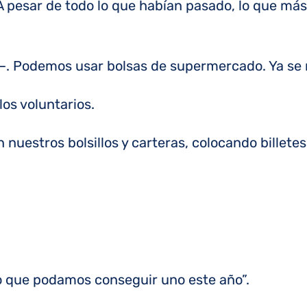
A pesar de todo lo que habían pasado, lo que más
. Podemos usar bolsas de supermercado. Ya se n
los voluntarios.
estros bolsillos y carteras, colocando billetes
o que podamos conseguir uno este año”.