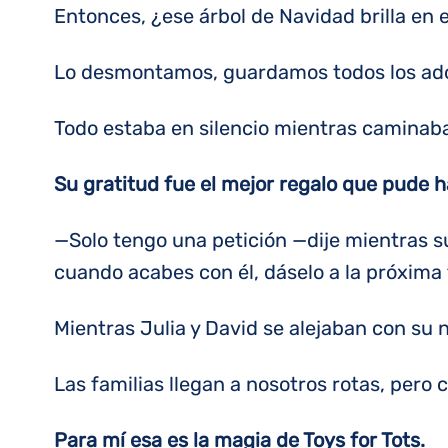
Entonces, ¿ese árbol de Navidad brilla en 
Lo desmontamos, guardamos todos los ador
Todo estaba en silencio mientras caminaba 
Su gratitud fue el mejor regalo que pude h
—Solo tengo una petición —dije mientras su
cuando acabes con él, dáselo a la próxima 
Mientras Julia y David se alejaban con su 
Las familias llegan a nosotros rotas, pero
Para mí esa es la magia de Toys for Tots.