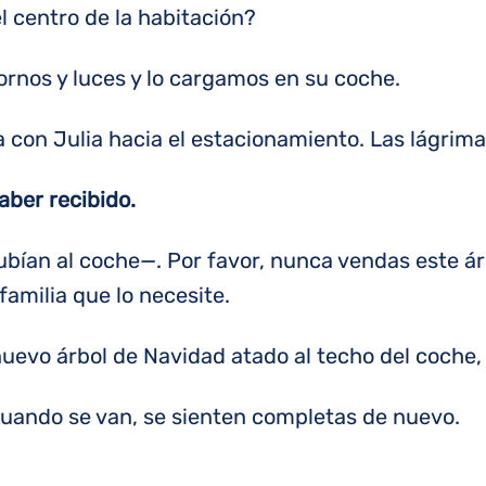
el centro de la habitación?
nos y luces y lo cargamos en su coche.
con Julia hacia el estacionamiento. Las lágrimas
aber recibido.
bían al coche—. Por favor, nunca vendas este ár
familia que lo necesite.
nuevo árbol de Navidad atado al techo del coche
 cuando se van, se sienten completas de nuevo.