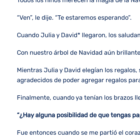
Todos los niños merecen la magia de la Na
“Ven”, le dije. “Te estaremos esperando”.
Cuando Julia y David* llegaron, los saluda
Con nuestro árbol de Navidad aún brillant
Mientras Julia y David elegían los regalos
agradecidos de poder agregar regalos para
Finalmente, cuando ya tenían los brazos l
“¿Hay alguna posibilidad de que tengas pa
Fue entonces cuando se me partió el coraz