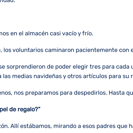
vidad.
mos en el almacén casi vacío y frío.
e, los voluntarios caminaron pacientemente con e
, se sorprendieron de poder elegir tres para cada
 las medias navideñas y otros artículos para su 
lenos, nos preparamos para despedirlos. Hasta 
pel de regalo?”
ón. Allí estábamos, mirando a esos padres que h