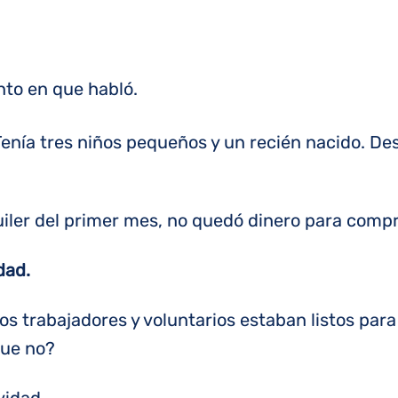
nto en que habló.
enía tres niños pequeños y un recién nacido. De
uiler del primer mes, no quedó dinero para compr
dad.
s trabajadores y voluntarios estaban listos para
que no?