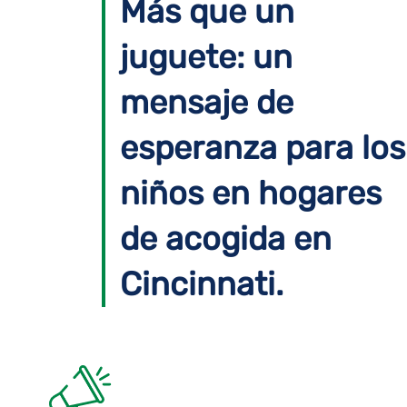
Más que un
juguete: un
mensaje de
esperanza para los
niños en hogares
de acogida en
Cincinnati.