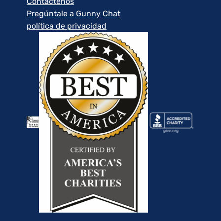
Contáctenos
Pregúntale a Gunny Chat
política de privacidad