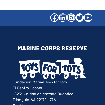
Facebook
LinkedIn
Instagra
Gorjeo
YouT
Fundación Marine Toys for Tots
El Centro Cooper
18251 Unidad de entrada Quantico
Triángulo, VA 22172-1776