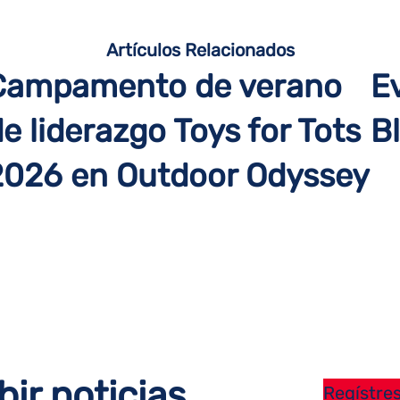
Artículos Relacionados
Campamento de verano
E
e liderazgo Toys for Tots
Bl
2026 en Outdoor Odyssey
bir noticias
Regístres