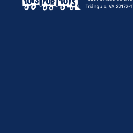
Triángulo, VA 22172-