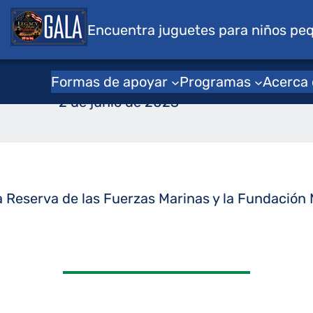
s para niños
Encuentra juguetes para niños pe
o de acuerdo fi
Formas de apoyar
Programas
Acerca
2 de junio de 2023
 Reserva de las Fuerzas Marinas y la Fundación M