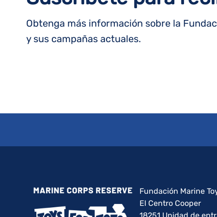
Obtenga más información sobre la Fundaci
y sus campañas actuales.
Fundación Marine Toy
El Centro Cooper
18251 Unidad de ent