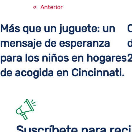
«
Anterior
Más que un juguete: un
mensaje de esperanza
d
para los niños en hogares
de acogida en Cincinnati.
Suscríbete para reci