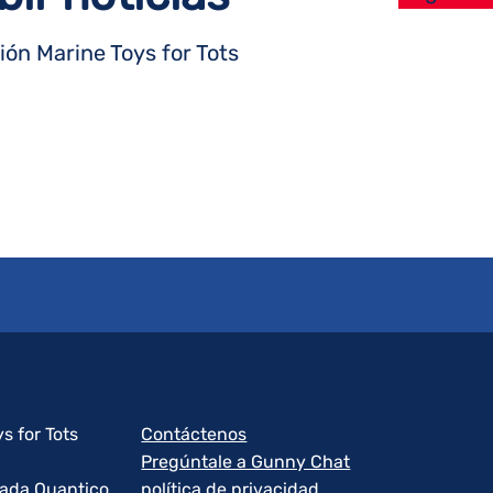
ón Marine Toys for Tots
s for Tots
Contáctenos
Pregúntale a Gunny Chat
rada Quantico
política de privacidad