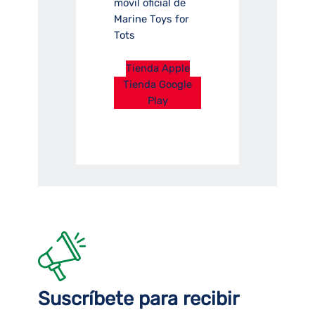
móvil oficial de
Marine Toys for
Tots
Tienda Apple
Tienda Google
Play
Suscríbete para recibir