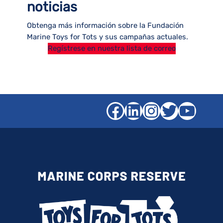
noticias
Obtenga más información sobre la Fundación
Marine Toys for Tots y sus campañas actuales.
Regístrese en nuestra lista de correo
Facebook
LinkedIn
Instagra
Gorjeo
YouT