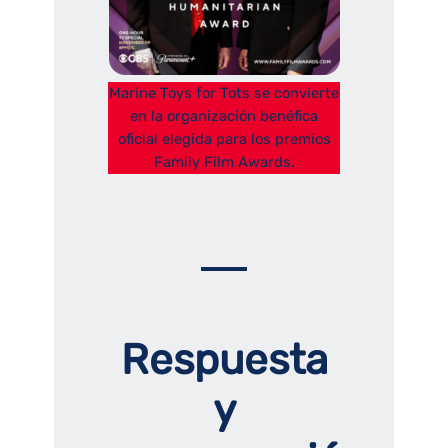
Marine Toys for Tots se convierte
en la organización benéfica
oficial elegida para los premios
Family Film Awards.
Respuesta
y