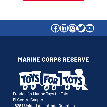
Facebook
LinkedIn
Instagra
Gorjeo
YouT
Fundación Marine Toys for Tots
El Centro Cooper
18251 Unidad de entrada Quantico