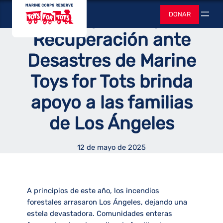
Saltar
Juguetes para
Respuesta y
DONAR
al
Buscar
contenido
Recuperación ante
Desastres de Marine
Toys for Tots brinda
apoyo a las familias
de Los Ángeles
12 de mayo de 2025
A principios de este año, los incendios
forestales arrasaron Los Ángeles, dejando una
estela devastadora. Comunidades enteras