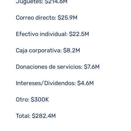
Juguetes: $214.6M
Correo directo: $25.9M
Efectivo individual: $22.5M
Caja corporativa: $8.2M
Donaciones de servicios: $7.6M
Intereses/Dividendos: $4.6M
Otro: $300K
Total: $282,4M