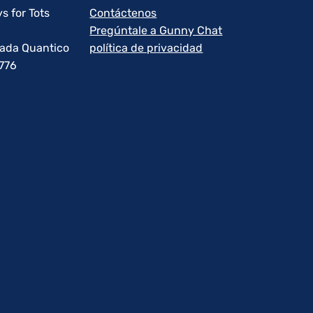
s for Tots
Contáctenos
Pregúntale a Gunny Chat
rada Quantico
política de privacidad
1776