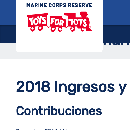
Saltar
Juguete
al
contenido
Finan
2018 Ingresos y
Contribuciones