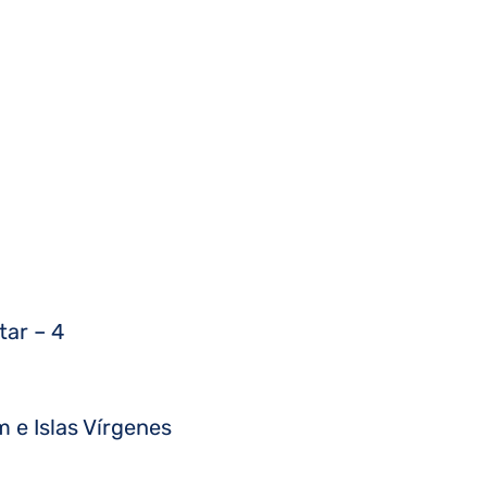
tar – 4
m e Islas Vírgenes