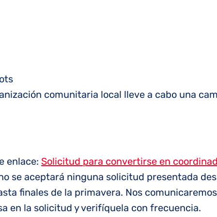
ots
anización comunitaria local lleve a cabo una cam
te enlace:
Solicitud para convertirse en coordina
vo, no se aceptará ninguna solicitud presentada d
asta finales de la primavera. Nos comunicaremos 
 en la solicitud y verifíquela con frecuencia.