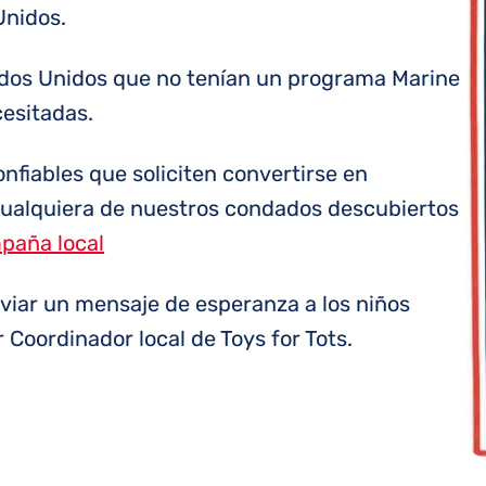
Unidos.
ados Unidos que no tenían un programa Marine
cesitadas.
fiables que soliciten convertirse en
 cualquiera de nuestros condados descubiertos
paña local
enviar un mensaje de esperanza a los niños
 Coordinador local de Toys for Tots.