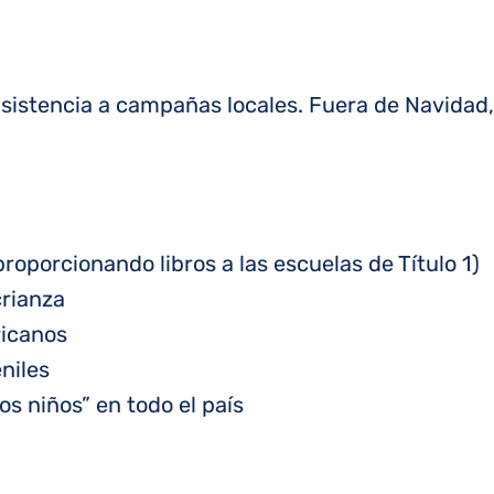
asistencia a campañas locales. Fuera de Navidad,
oporcionando libros a las escuelas de Título 1)
rianza
icanos
niles
s niños” en todo el país