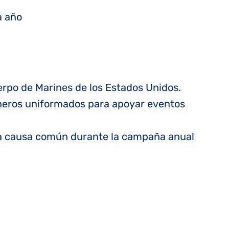
a año
uerpo de Marines de los Estados Unidos.
ineros uniformados para apoyar eventos
na causa común durante la campaña anual