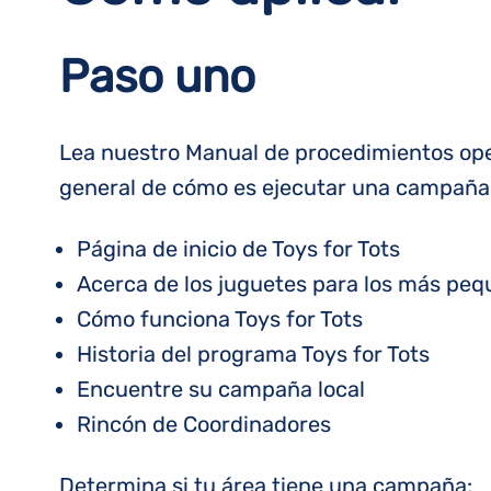
Paso uno
Lea nuestro Manual de procedimientos oper
general de cómo es ejecutar una campaña 
Página de inicio de Toys for Tots
Acerca de los juguetes para los más pe
Cómo funciona Toys for Tots
Historia del programa Toys for Tots
Encuentre su campaña local
Rincón de Coordinadores
Determina si tu área tiene una campaña: