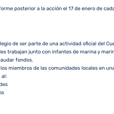
nforme posterior a la acción el 17 de enero de cad
legio de ser parte de una actividad oficial del C
les trabajan junto con infantes de marina y mar
caudar fondos.
s los miembros de las comunidades locales en u
 al:
des
os