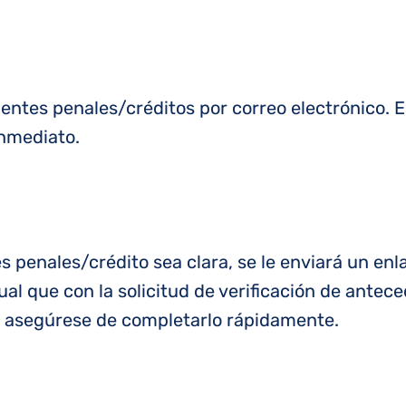
ntes penales/créditos por correo electrónico. El
inmediato.
s penales/crédito sea clara, se le enviará un enl
igual que con la solicitud de verificación de ante
o; asegúrese de completarlo rápidamente.