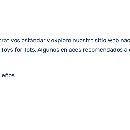
ativos estándar y explore nuestro sitio web naci
Toys for Tots. Algunos enlaces recomendados a 
queños